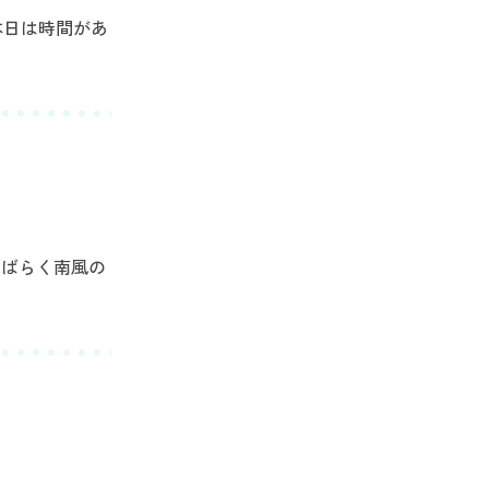
本日は時間があ
しばらく南風の