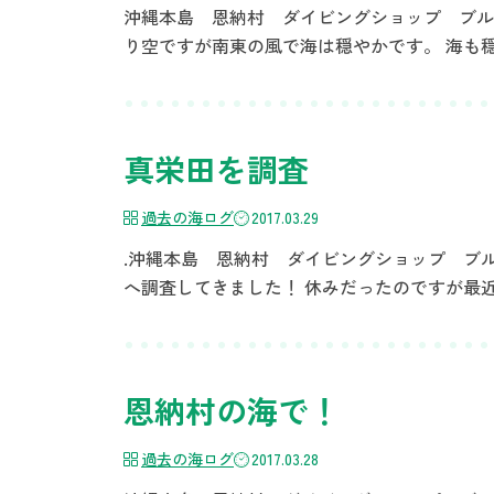
沖縄本島 恩納村 ダイビングショップ ブルーリ
り空ですが南東の風で海は穏やかです。 海も
真栄田を調査
過去の海ログ
2017.03.29
.沖縄本島 恩納村 ダイビングショップ ブルー
へ調査してきました！ 休みだったのですが最近
恩納村の海で！
過去の海ログ
2017.03.28