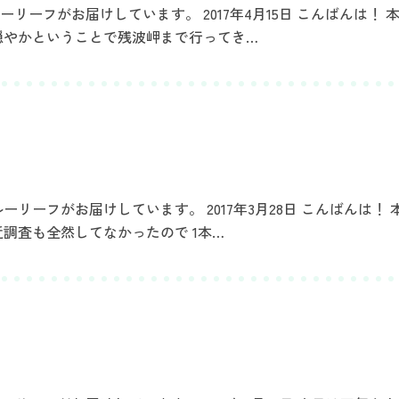
ーフがお届けしています。 2017年4月15日 こんばんは！ 
穏やかということで残波岬まで行ってき…
リーフがお届けしています。 2017年3月28日 こんばんは！
調査も全然してなかったので 1本…