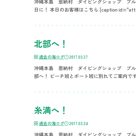
沖縄本島 恩納村 ダイビングショップ ブルーリ
日に！ 本日のお客様はこちら [caption id="att
北部へ！
過去の海ログ
2017.03.27
沖縄本島 恩納村 ダイビングショップ ブルー
部へ！ ビーチ班とボート班に別れてご案内です
糸満へ！
過去の海ログ
2017.03.24
沖縄本島 恩納村 ダイビングショップ ブルーリ