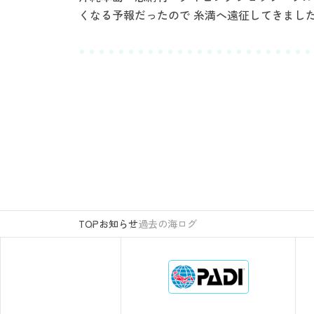
くなる予報だったので 糸満へ遠征してきました
TOP
お知らせ
過去の海ログ