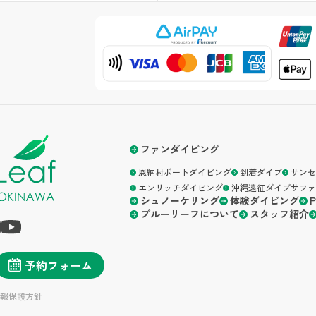
ファンダイビング
恩納村ボートダイビング
到着ダイブ
サンセ
エンリッチダイビング
沖縄遠征ダイブサファ
シュノーケリング
体験ダイビング
ブルーリーフについて
スタッフ紹介
予約フォーム
報保護方針