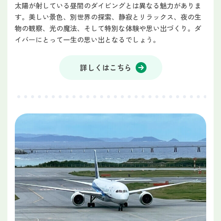
太陽が射している昼間のダイビングとは異なる魅力がありま
す。美しい景色、別世界の探索、静寂とリラックス、夜の生
物の観察、光の魔法、そして特別な体験や思い出づくり。ダ
イバーにとって一生の思い出となるでしょう。
詳しくはこちら