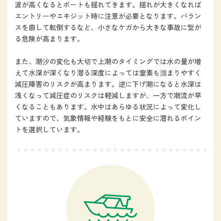
波が高くなるとボートも揺れてきます。揺れが大きくなれば
エントリーやエキジット時に注意が必要となります。バラン
スを崩して転倒するなど、小さなケガから大きな事故に繋が
る危険が高まります。
また、潮汐の変化も大切で上潮のタイミングでは水の量が増
えて水深が深くなり潜る深度によっては窒素も溜まりやすく
減圧障害のリスクが高まります。逆に下げ潮になると水深は
浅くなって減圧症のリスクは軽減しますが、一方で潮流が早
くなることもあります。水中はあらゆる状況によって変化し
ていますので、気象情報や経験をもとに安全に潜れるポイン
トを選択しています。