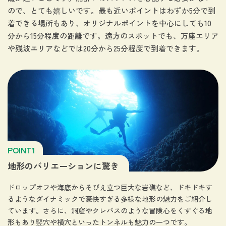
ので、とても嬉しいです。最も近いポイントはわずか5分で到
着できる場所もあり、オリジナルポイントを中心にしても10
分から15分程度の距離です。遠方のスポットでも、万座エリア
や残波エリアなどでは20分から25分程度で到着できます。
POINT1
地形のバリエーションに驚き
ドロップオフや海底からそびえ立つ巨大な岩礁など、ドキドキす
るようなダイナミックで豪快すぎる多様な地形の魅力をご紹介し
ています。さらに、洞窟やクレバスのような冒険心をくすぐる地
形もあり竪穴や横穴といったトンネルも魅力の一つです。