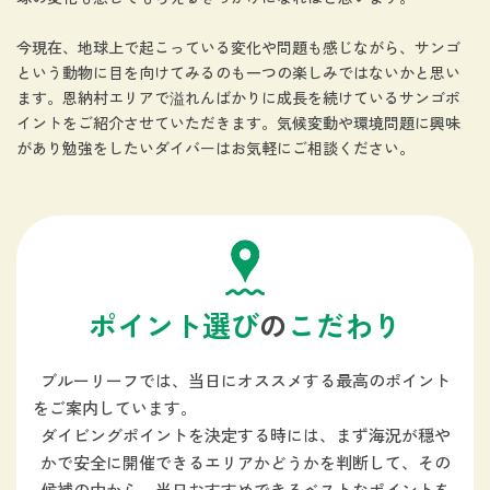
今現在、地球上で起こっている変化や問題も感じながら、サンゴ
という動物に目を向けてみるのも一つの楽しみではないかと思い
ます。恩納村エリアで溢れんばかりに成長を続けているサンゴポ
イントをご紹介させていただきます。気候変動や環境問題に興味
があり勉強をしたいダイバーはお気軽にご相談ください。
ポイント選び
の
こだわり
ブルーリーフでは、当日にオススメする最高のポイント
をご案内しています。
ダイビングポイントを決定する時には、まず海況が穏や
かで安全に開催できるエリアかどうかを判断して、
その
候補の中から、当日おすすめできるベストなポイントを