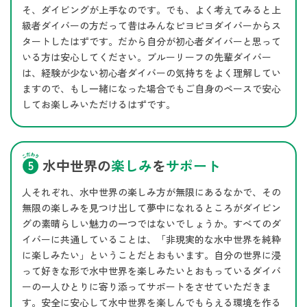
そ、ダイビングが上手なのです。でも、よく考えてみると上
級者ダイバーの方だって昔はみんなピヨピヨダイバーからス
タートしたはずです。だから自分が初心者ダイバーと思って
いる方は安心してください。ブルーリーフの先輩ダイバー
は、経験が少ない初心者ダイバーの気持ちをよく理解してい
ますので、もし一緒になった場合でもご自身のペースで安心
してお楽しみいただけるはずです。
水中世界の
楽しみ
を
サポート
人それぞれ、水中世界の楽しみ方が無限にあるなかで、その
無限の楽しみを見つけ出して夢中になれるところがダイビン
グの素晴らしい魅力の一つではないでしょうか。すべてのダ
イバーに共通していることは、「非現実的な水中世界を純粋
に楽しみたい」ということだとおもいます。自分の世界に浸
って好きな形で水中世界を楽しみたいとおもっているダイバ
ーの一人ひとりに寄り添ってサポートをさせていただきま
す。安全に安心して水中世界を楽しんでもらえる環境を作る