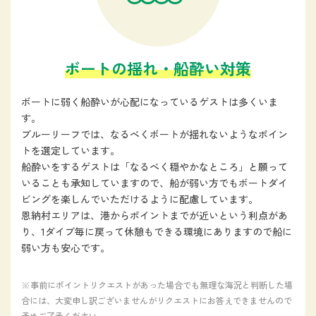
ボートの揺れ・船酔い対策
ボートに弱く船酔いが心配になっているゲストは多くいま
す。
ブルーリーフでは、なるべくボートが揺れないようなポイン
トを選定しています。
船酔いをするゲストは「なるべく穏やかなところ」と願って
いることも承知していますので、船が弱い方でもボートダイ
ビングを楽しんでいただけるように配慮しています。
恩納村エリアは、港からポイントまでが近いという利点があ
り、1ダイブ毎に戻って休憩もできる環境にありますので船に
弱い方も安心です。
※事前にポイントリクエストがあった場合でも無理な海況と判断した場
合には、
大変申し訳ございませんがリクエストにお答えできませんので
予めご了承ください。