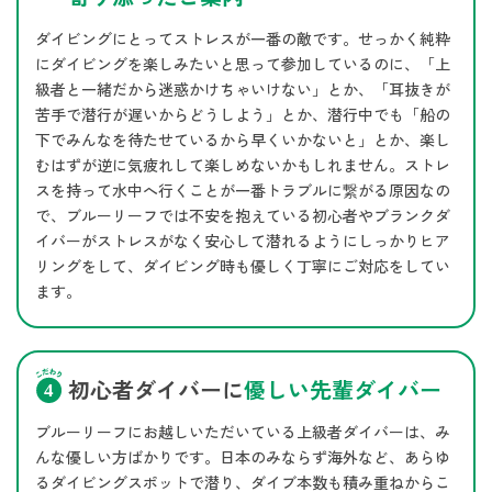
ダイビングにとってストレスが一番の敵です。せっかく純粋
にダイビングを楽しみたいと思って参加しているのに、「上
級者と一緒だから迷惑かけちゃいけない」とか、「耳抜きが
苦手で潜行が遅いからどうしよう」とか、潜行中でも「船の
下でみんなを待たせているから早くいかないと」とか、楽し
むはずが逆に気疲れして楽しめないかもしれません。ストレ
スを持って水中へ行くことが一番トラブルに繋がる原因なの
で、ブルーリーフでは不安を抱えている初心者やブランクダ
イバーがストレスがなく安心して潜れるようにしっかりヒア
リングをして、ダイビング時も優しく丁寧にご対応をしてい
ます。
初心者ダイバーに
優しい先輩ダイバー
ブルーリーフにお越しいただいている上級者ダイバーは、み
んな優しい方ばかりです。日本のみならず海外など、あらゆ
るダイビングスポットで潜り、ダイブ本数も積み重ねからこ