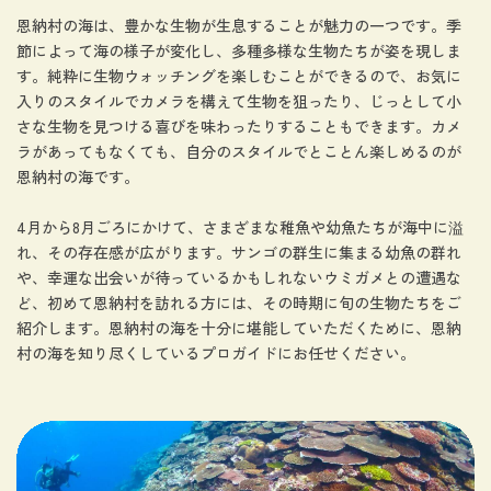
恩納村の海は、豊かな生物が生息することが魅力の一つです。季
節によって海の様子が変化し、多種多様な生物たちが姿を現しま
す。純粋に生物ウォッチングを楽しむことができるので、お気に
入りのスタイルでカメラを構えて生物を狙ったり、じっとして小
さな生物を見つける喜びを味わったりすることもできます。カメ
ラがあってもなくても、自分のスタイルでとことん楽しめるのが
恩納村の海です。
4月から8月ごろにかけて、さまざまな稚魚や幼魚たちが海中に溢
れ、その存在感が広がります。サンゴの群生に集まる幼魚の群れ
や、幸運な出会いが待っているかもしれないウミガメとの遭遇な
ど、初めて恩納村を訪れる方には、その時期に旬の生物たちをご
紹介します。恩納村の海を十分に堪能していただくために、恩納
村の海を知り尽くしているプロガイドにお任せください。