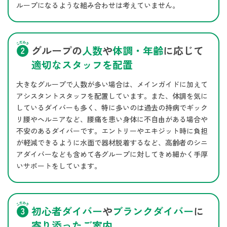
ループになるような組み合わせは考えていません。
グループの
人数
や
体調・年齢
に応じて
適切なスタッフを配置
大きなグループで人数が多い場合は、メインガイドに加えて
アシスタントスタッフを配置しています。また、体調を気に
しているダイバーも多く、特に多いのは過去の持病でギック
リ腰やヘルニアなど、腰痛を患い身体に不自由がある場合や
不安のあるダイバーです。エントリーやエキジット時に負担
が軽減できるように水面で器材脱着するなど、高齢者のシニ
アダイバーなども含めて各グループに対してきめ細かく手厚
いサポートをしています。
初心者ダイバー
や
ブランクダイバー
に
寄り添ったご案内