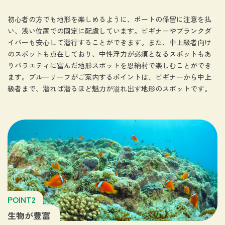
初心者の方でも地形を楽しめるように、ボートの係留に注意を払
い、浅い位置での固定に配慮しています。ビギナーやブランクダ
イバーも安心して潜行することができます。また、中上級者向け
のスポットも点在しており、中性浮力が必須となるスポットもあ
りバラエティに富んだ地形スポットを恩納村で楽しむことができ
ます。ブルーリーフがご案内するポイントは、ビギナーから中上
級者まで、潜れば潜るほど魅力が溢れ出す地形のスポットです。
POINT2
生物が豊富