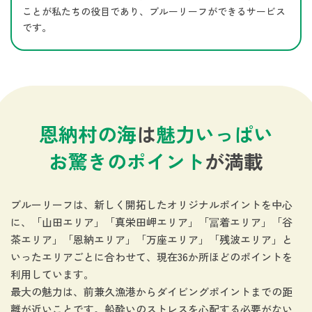
ことが私たちの役目であり、ブルーリーフができるサービス
です。
恩納村の海
は
魅力いっぱい
お驚きのポイント
が満載
ブルーリーフは、新しく開拓したオリジナルポイントを中心
に、「山田エリア」「真栄田岬エリア」「冨着エリア」「谷
茶エリア」「恩納エリア」「万座エリア」「残波エリア」と
いったエリアごとに合わせて、現在36か所ほどのポイントを
利用しています。
最大の魅力は、前兼久漁港からダイビングポイントまでの距
離が近いことです。船酔いのストレスを心配する必要がない