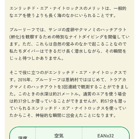
エンリッチド・エア・ナイトロックスのメリットは、一般的
なエアを使うよりも長く海のなかにいられることです。
ブルーリーフでは、サンゴの産卵やクマノミのハッチアウト
(孵化)を観察するための特別なナイトダイビングを開催してい
ます。ただ、これらは自然の営みのなかで起こることなので
私たちダイバーはできるだけ長く潜水しながら、その瞬間を
じっと待つしかありません。
そこで役に立つのがエンリッチド・エア・ナイトロックスで
す。2016年、ブルーリーフは恩納村でははじめて、トウアカ
クマノミのハッチアウトを3回連続で観測することができまし
た。このときの水深は約21メートル。通常のエアを使う場合
は約37分しか潜っていることができませんが、約57分も潜っ
ていられるエンリッチド・エア・ナイトロックスを使ってい
たからこそ、神秘的な瞬間に出会えたことになります。
空気
EANx32
深度