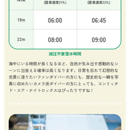
(酸素濃度21%)
(酸素濃度32%)
06:00
06:45
18m
08:00
09:00
22m
減圧不要潜水時間
海中にいる時間が長くなるほど、自然が生み出す感動的なシ
ーンに出会える確率は高くなります。日常を忘れて幻想的な
光景に浸りたいファンダイバーの方にも、歴史的な一瞬を写
真に収めたいカメラ派ダイバーの方にとっても、エンリッチ
ド・エア・ナイトロックスはぴったりですね！