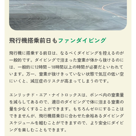
飛行機搭乗前日も
ファンダイビング
飛行機に搭乗する前日は、なるべくダイビングを控えるのが
一般的です。ダイビングで溜まった窒素が体から抜けるのに
は、一般的に12時間～18時間以上の時間が必要だといわれて
います。万一、窒素が抜けきっていない状態で気圧の低い空
にいくと、減圧症のリスクが高まってしまうのです。
エンリッチド・エア・ナイトロックスは、ボンベ内の窒素量
を減らしてあるので、連日のダイビングで体に溜まる窒素の
量を少なくすることができます。もちろんゼロにすることは
できませんが、飛行機搭乗日に合わせた余裕あるダイビング
スケジュールを組むことができますので、より安全にダイビ
ングを楽しむこともできます。