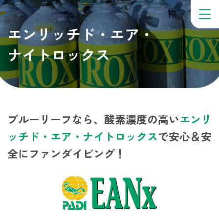
エンリッチド・エア・
ナイトロックス
ブルーリーフなら、
酸素濃度の高い
エンリ
ッチド・エア・ナイトロックス
で
安心＆安
全にファンダイビング！