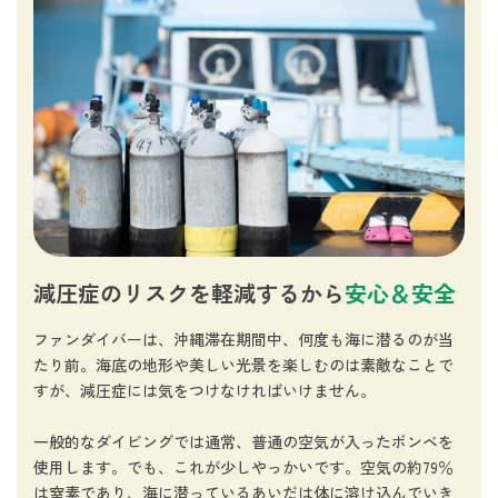
減圧症のリスクを軽減するから
安心＆安全
ファンダイバーは、沖縄滞在期間中、何度も海に潜るのが当
たり前。海底の地形や美しい光景を楽しむのは素敵なことで
すが、減圧症には気をつけなければいけません。
一般的なダイビングでは通常、普通の空気が入ったボンベを
使用します。でも、これが少しやっかいです。空気の約79％
は窒素であり、海に潜っているあいだは体に溶け込んでいき