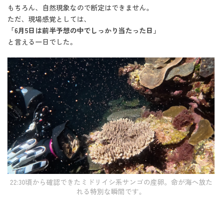
もちろん、自然現象なので断定はできません。
ただ、現場感覚としては、
「6月5日は前半予想の中でしっかり当たった日」
と言える一日でした。
22:30頃から確認できたミドリイシ系サンゴの産卵。命が海へ放た
れる特別な瞬間です。