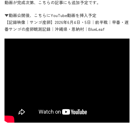
動画が完成次第、こちらの記事にも追加予定です。
▼動画公開後、こちらにYouTube動画を挿入予定
【記録映像｜サンゴ産卵】2026年6月4日・5日｜前半戦｜早番・遅
番サンゴの産卵観測記録｜沖縄県・恩納村｜BlueLeaf