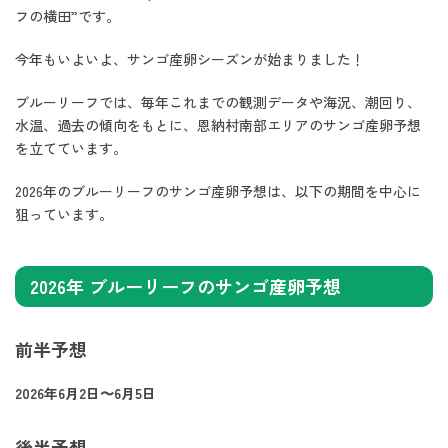
フの横田”です。
今年もいよいよ、サンゴ産卵シーズンが始まりました！
ブルーリーフでは、毎年これまでの観測データや海況、潮回り、
水温、過去の傾向をもとに、恩納村南部エリアのサンゴ産卵予想
を立てています。
2026年のブルーリーフのサンゴ産卵予想は、以下の期間を中心に
狙っています。
2026年 ブルーリーフのサンゴ産卵予想
前半予想
2026年6月2日〜6月5日
後半予想