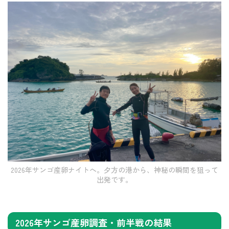
2026年サンゴ産卵ナイトへ。夕方の港から、神秘の瞬間を狙って
出発です。
2026年サンゴ産卵調査・前半戦の結果