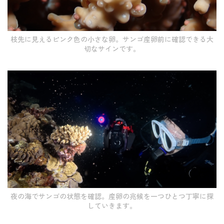
枝先に見えるピンク色の小さな卵。サンゴ産卵前に確認できる大
切なサインです。
夜の海でサンゴの状態を確認。産卵の兆候を一つひとつ丁寧に探
していきます。