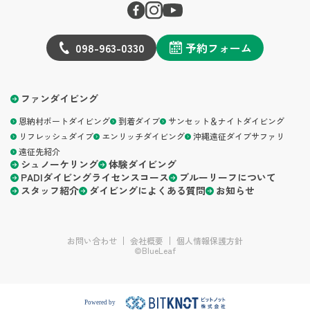
098-963-0330
予約フォーム
ファンダイビング
恩納村ボートダイビング
到着ダイブ
サンセット＆ナイトダイビング
リフレッシュダイブ
エンリッチダイビング
沖縄遠征ダイブサファリ
遠征先紹介
シュノーケリング
体験ダイビング
PADIダイビングライセンスコース
ブルーリーフについて
スタッフ紹介
ダイビングによくある質問
お知らせ
お問い合わせ
会社概要
個人情報保護方針
©BlueLeaf