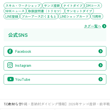
スキル・ワークショップ
サンゴ産卵
ナイトダイブ
DMコース
NHKニュース
取扱説明書（トリセツ）
サンセットダイブ
LINE登録
ブルーアース21くまもと
LINEショップカード
15周年
タグ一覧へ
公式SNS
Facebook
Instagram
YouTube
TOP
お知らせ
【沖縄・恩納村ダイビング情報】2026年サンゴ産卵・前半