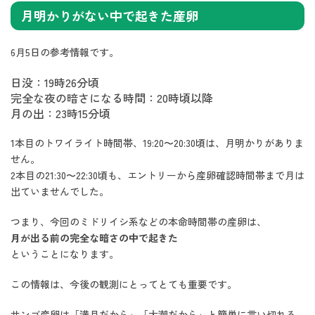
月明かりがない中で起きた産卵
6月5日の参考情報です。
日没：19時26分頃
完全な夜の暗さになる時間：20時頃以降
月の出：23時15分頃
1本目のトワイライト時間帯、19:20〜20:30頃は、月明かりがありま
せん。
2本目の21:30〜22:30頃も、エントリーから産卵確認時間帯まで月は
出ていませんでした。
つまり、今回のミドリイシ系などの本命時間帯の産卵は、
月が出る前の完全な暗さの中で起きた
ということになります。
この情報は、今後の観測にとってとても重要です。
サンゴ産卵は「満月だから」「大潮だから」と簡単に言い切れる