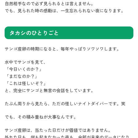
自然相手なので必ず見られるとは言えません。
でも、見られた時の感動は、一生忘れられない夜になります。
タカシのひとりごと
サンゴ産卵の時期になると、毎年やっぱりソワソワします。
水中でサンゴを見て、
「今日いくのか？」
「まだなのか？」
「これは怪しいぞ？」
と、完全にサンゴと無言の会話をしています。
たぶん周りから見たら、ただの怪しいナイトダイバーです。笑
でも、その積み重ねが大事なんです。
サンゴ産卵は、当たった日だけが価値ではありません。
外れた日も、何も起きなかった夜も、全部が未来のデータになり