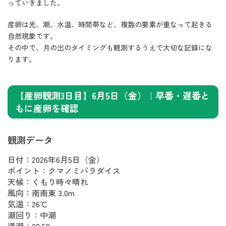
っていきました。
産卵は光、潮、水温、時間帯など、複数の要素が重なって起きる
自然現象です。
その中で、月の出のタイミングも観測するうえで大切な記録にな
ります。
【産卵観測3日目】6月5日（金）｜早番・遅番と
もに産卵を確認
観測データ
日付：2026年6月5日（金）
ポイント：クマノミパラダイス
天候：くもり時々晴れ
風向：南南東 3.0m
気温：26℃
潮回り：中潮