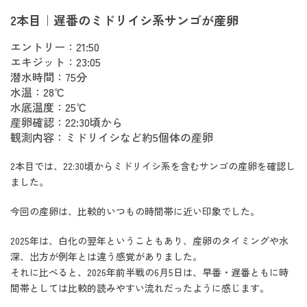
2本目｜遅番のミドリイシ系サンゴが産卵
エントリー：21:50
エキジット：23:05
潜水時間：75分
水温：28℃
水底温度：25℃
産卵確認：22:30頃から
観測内容：ミドリイシなど約5個体の産卵
2本目では、22:30頃からミドリイシ系を含むサンゴの産卵を確認し
ました。
今回の産卵は、比較的いつもの時間帯に近い印象でした。
2025年は、白化の翌年ということもあり、産卵のタイミングや水
深、出方が例年とは違う感覚がありました。
それに比べると、2026年前半戦の6月5日は、早番・遅番ともに時
間帯としては比較的読みやすい流れだったように感じます。