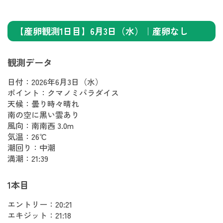
【産卵観測1日目】6月3日（水）｜産卵なし
観測データ
日付：2026年6月3日（水）
ポイント：クマノミパラダイス
天候：曇り時々晴れ
南の空に黒い雲あり
風向：南南西 3.0m
気温：26℃
潮回り：中潮
満潮：21:39
1本目
エントリー：20:21
エキジット：21:18