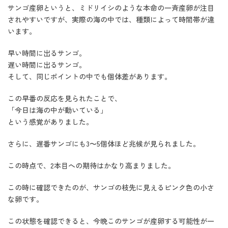
サンゴ産卵というと、ミドリイシのような本命の一斉産卵が注目
されやすいですが、実際の海の中では、種類によって時間帯が違
います。
早い時間に出るサンゴ。
遅い時間に出るサンゴ。
そして、同じポイントの中でも個体差があります。
この早番の反応を見られたことで、
「今日は海の中が動いている」
という感覚がありました。
さらに、遅番サンゴにも3〜5個体ほど兆候が見られました。
この時点で、2本目への期待はかなり高まりました。
この時に確認できたのが、サンゴの枝先に見えるピンク色の小さ
な卵です。
この状態を確認できると、今晩このサンゴが産卵する可能性が一