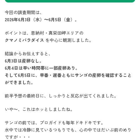
今回の調査期間は、
2026年6月3日（水）〜6月5日（金）
。
ポイントは、恩納村・真栄田岬エリアの
クマノミパラダイス
を中心に観測しました。
結論からお伝えすると、
6月3日は産卵なし。
6月4日は早い時間帯に一部産卵あり。
そして6月5日に、早番・遅番ともにサンゴの産卵を確認すること
ができました。
前半予想の最終日に、しっかりと反応が出てくれました。
いや〜、これはホッとしましたね。
サンゴの前では、プロガイドも毎年ドキドキです。
水中では冷静に見ているつもりでも、心の中ではだいぶ前のめり
ですが・・・