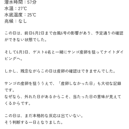
潜水時間：57分
水温：27℃
水底温度：25℃
兆候：なし
この日は、前日6月2日まで台風6号の影響があり、予定通りの確認
ができない状態でした。
そして6月3日、ゲスト4名と一緒にサンゴ産卵を狙ってナイトダイ
ビングへ。
しかし、残念ながらこの日は産卵の確認はできませんでした。
サンゴの産卵を狙ううえで、「産卵しなかった日」も大切な記録
です。
なぜなら、外れた日があるからこそ、当たった日の意味が見えて
くるからです。
この日は、まだ本格的な反応は出ていない。
そう判断する一日となりました。