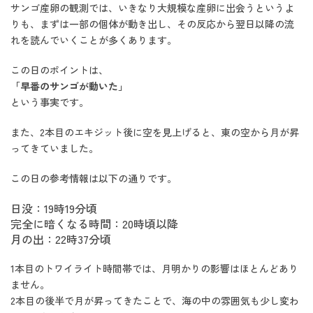
サンゴ産卵の観測では、いきなり大規模な産卵に出会うというよ
りも、まずは一部の個体が動き出し、その反応から翌日以降の流
れを読んでいくことが多くあります。
この日のポイントは、
「早番のサンゴが動いた」
という事実です。
また、2本目のエキジット後に空を見上げると、東の空から月が昇
ってきていました。
この日の参考情報は以下の通りです。
日没：19時19分頃
完全に暗くなる時間：20時頃以降
月の出：22時37分頃
1本目のトワイライト時間帯では、月明かりの影響はほとんどあり
ません。
2本目の後半で月が昇ってきたことで、海の中の雰囲気も少し変わ