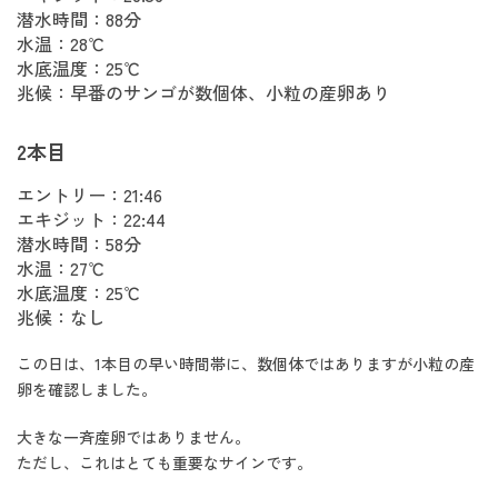
潜水時間：88分
水温：28℃
水底温度：25℃
兆候：早番のサンゴが数個体、小粒の産卵あり
2本目
エントリー：21:46
エキジット：22:44
潜水時間：58分
水温：27℃
水底温度：25℃
兆候：なし
この日は、1本目の早い時間帯に、数個体ではありますが小粒の産
卵を確認しました。
大きな一斉産卵ではありません。
ただし、これはとても重要なサインです。