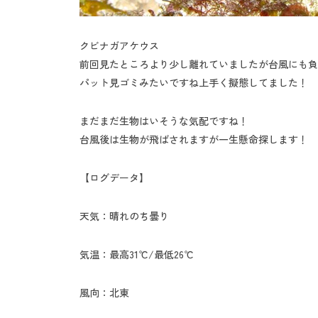
クビナガアケウス
前回見たところより少し離れていましたが台風にも負
パット見ゴミみたいですね上手く擬態してました！
まだまだ生物はいそうな気配ですね！
台風後は生物が飛ばされますが一生懸命探します！
【ログデータ】
天気：晴れのち曇り
気温：最高31℃/最低26℃
風向：北東