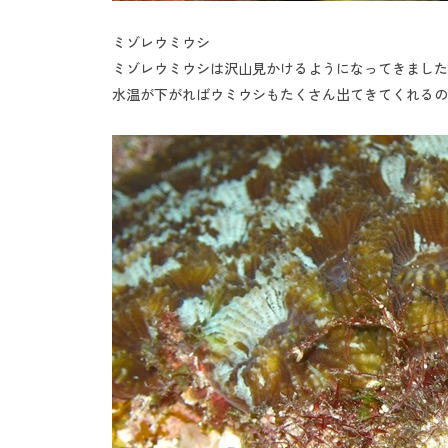
ミゾレウミウシ
ミゾレウミウシは沢山見かけるようになってきました
水温が下がればウミウシもたくさん出てきてくれるの