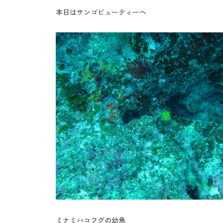
本日はサンゴビューティーへ
ミナミハコフグの幼魚