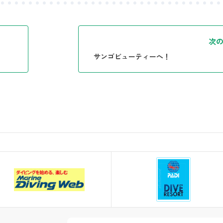
次
サンゴビューティーへ！