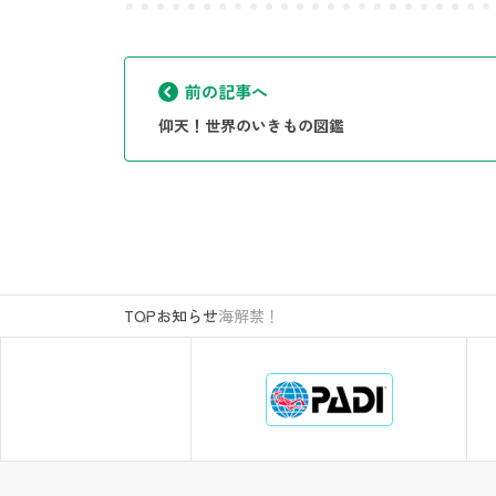
前の記事へ
仰天！世界のいきもの図鑑
TOP
お知らせ
海解禁！