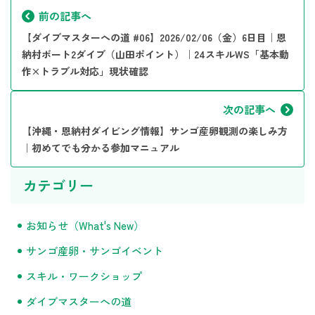
前の記事へ
【ダイブマスターへの道 #06】2026/02/06（金）6日目｜恩
納村ボート2ダイブ（山田ポイント）｜24スキルWS「基本動
作×トラブル対応」現状確認
次の記事へ
【沖縄・恩納村ダイビング情報】サンゴ産卵観測の楽しみ方
｜初めてでも分かる参加マニュアル
カテゴリー
お知らせ（What's New）
サンゴ産卵・サンゴイベント
スキル・ワークショップ
ダイブマスターへの道