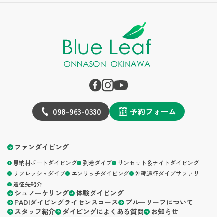
098-963-0330
予約フォーム
ファンダイビング
恩納村ボートダイビング
到着ダイブ
サンセット＆ナイトダイビング
リフレッシュダイブ
エンリッチダイビング
沖縄遠征ダイブサファリ
遠征先紹介
シュノーケリング
体験ダイビング
PADIダイビングライセンスコース
ブルーリーフについて
スタッフ紹介
ダイビングによくある質問
お知らせ