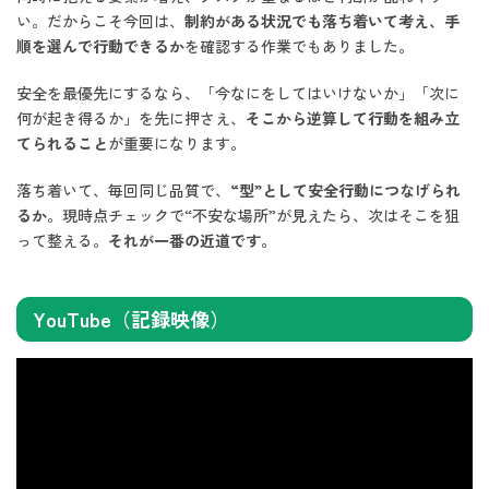
い。だからこそ今回は、
制約がある状況でも落ち着いて考え、手
順を選んで行動できるか
を確認する作業でもありました。
安全を最優先にするなら、「今なにをしてはいけないか」「次に
何が起き得るか」を先に押さえ、
そこから逆算して行動を組み立
てられること
が重要になります。
落ち着いて、毎回同じ品質で、
“型”として安全行動につなげられ
るか
。現時点チェックで“不安な場所”が見えたら、次はそこを狙
って整える。
それが一番の近道です。
YouTube（記録映像）