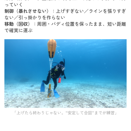
っていく
制御（暴れさせない）
：上げすぎない／ラインを張りすぎ
ない／引っ掛かりを作らない
移動（回収）
：周囲・バディ位置を保ったまま、短い距離
で確実に運ぶ
「上げたら終わりじゃない。“安定して合図”までが練習」