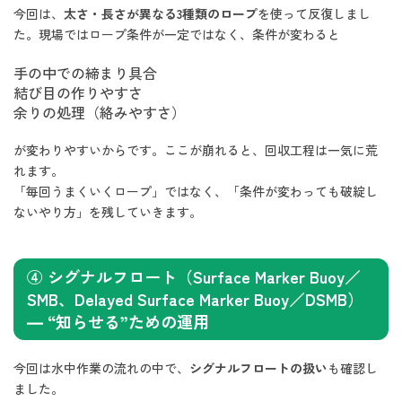
今回は、
太さ・長さが異なる3種類のロープ
を使って反復しまし
た。現場ではロープ条件が一定ではなく、条件が変わると
手の中での締まり具合
結び目の作りやすさ
余りの処理（絡みやすさ）
が変わりやすいからです。ここが崩れると、回収工程は一気に荒
れます。
「毎回うまくいくロープ」ではなく、「条件が変わっても破綻し
ないやり方」を残していきます。
④ シグナルフロート（Surface Marker Buoy／
SMB、Delayed Surface Marker Buoy／DSMB）
— “知らせる”ための運用
今回は水中作業の流れの中で、
シグナルフロートの扱い
も確認し
ました。