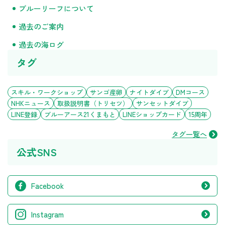
ブルーリーフについて
過去のご案内
過去の海ログ
タグ
スキル・ワークショップ
サンゴ産卵
ナイトダイブ
DMコース
NHKニュース
取扱説明書（トリセツ）
サンセットダイブ
LINE登録
ブルーアース21くまもと
LINEショップカード
15周年
タグ一覧へ
公式SNS
Facebook
Instagram