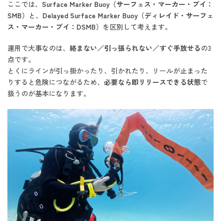
ここでは、
Surface Marker Buoy（サーフェス・マーカー・ブイ：
SMB）
と、
Delayed Surface Marker Buoy（ディレイド・サーフェ
ス・マーカー・ブイ：DSMB）
を区別して考えます。
運用で大事なのは、
絡まない／引っ張られない／すぐ手放せる
の3
点です。
とくにラインが引っ掛かったり、引かれたり、リールが止まった
りすると危険につながるため、
必要なら即リリースできる状態
で
扱うのが基本になります。