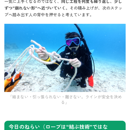
一気に上手くなるのではなく、
同じ工程を何度も繰り返し、少し
ずつ“崩れない形”へ近づいていく
。その積み上げが、次のステッ
プへ踏み出す人の背中を押せると考えています。
「絡まない・引っ張られない・離さない。ラインが安全を決め
る」
今日のねらい（ロープは“結ぶ技術”ではな